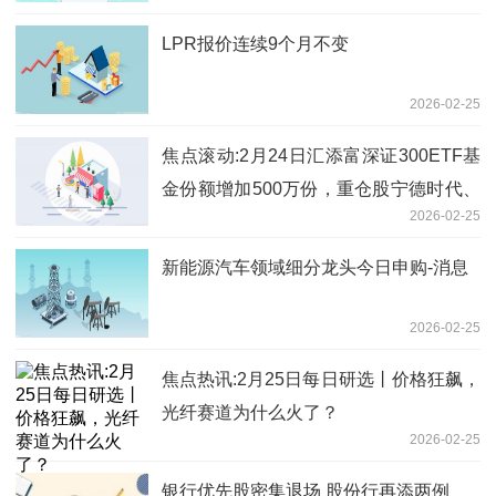
LPR报价连续9个月不变
2026-02-25
焦点滚动:2月24日汇添富深证300ETF基
金份额增加500万份，重仓股宁德时代、
2026-02-25
中际旭创、新易盛
新能源汽车领域细分龙头今日申购-消息
2026-02-25
焦点热讯:2月25日每日研选丨价格狂飙，
光纤赛道为什么火了？
2026-02-25
银行优先股密集退场 股份行再添两例