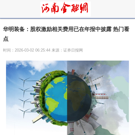
华明装备：股权激励相关费用已在年报中披露 热门看
点
时间：2026-03-02 06:25:44 来源：证券日报网