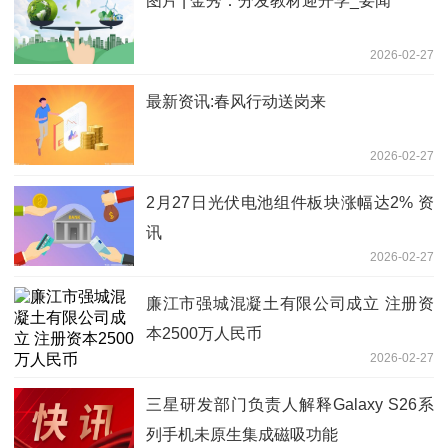
图片 | 金秀：分发教材迎开学_要闻
2026-02-27
最新资讯:春风行动送岗来
2026-02-27
2月27日光伏电池组件板块涨幅达2% 资
讯
2026-02-27
廉江市强城混凝土有限公司成立 注册资
本2500万人民币
2026-02-27
三星研发部门负责人解释Galaxy S26系
列手机未原生集成磁吸功能