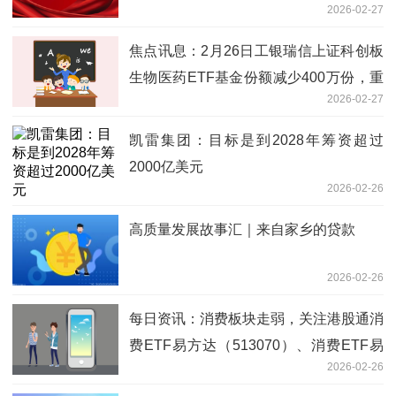
2026-02-27
焦点讯息：2月26日工银瑞信上证科创板
生物医药ETF基金份额减少400万份，重
2026-02-27
仓股联影医疗、百济神州、艾力斯
凯雷集团：目标是到2028年筹资超过
2000亿美元
2026-02-26
高质量发展故事汇｜来自家乡的贷款
2026-02-26
每日资讯：消费板块走弱，关注港股通消
费ETF易方达（513070）、消费ETF易
2026-02-26
方达（159798）等产品投资机会