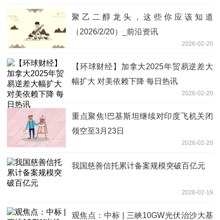
聚乙二醇龙头，这些你应该知道
（2026/2/20）_前沿资讯
2026-02-20
【环球财经】加拿大2025年贸易逆差大
幅扩大 对美依赖下降 每日热讯
2026-02-20
重点聚焦!巴基斯坦继续对印度飞机关闭
领空至3月23日
2026-02-20
我国慈善信托累计备案规模突破百亿元
2026-02-19
观焦点：中标 | 三峡10GW光伏治沙大基