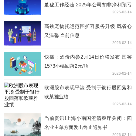
董秘工作经验 2025年公司扣非净利预亏
2026-02-14
当前热点
高铁宠物托运范围扩容服务升级 既省心
又温馨 当前信息
2026-02-14
快播：酒价内参2月14日价格发布 国窖
1573小幅回落2元/瓶
2026-02-14
欧洲股市表现平淡 受制于银行股回落和
欧莱雅业绩
2026-02-14
当前资讯!上海小南国澄清餐厅关闭：四
名业主单方面发出终止通知书
2026-02-14