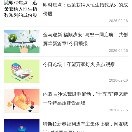
即时焦点：迅策获纳入恒生指数系列的成
份股
2026-02-16
金马迎新 福顺岁安! 与您一同启航，共创
辉煌新篇章! 今日播报
2026-02-16
今日论坛丨守望万家灯火 焦点观察
2026-02-16
内蒙古沙戈荒绿电涌动，“十五五”迎来新
一轮特高压建设高峰
2026-02-15
特斯拉新春福利遭车主集体吐槽，网友喊