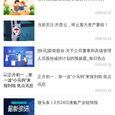
2026-02-25
当前关注:开普云，终止重大资产重组！
2026-02-24
[快讯]新柴股份:关于公司董事和高级管理
人员股份减持计划的预披露_每日热点
2026-02-24
正月初一，第一波“小马驹”来报到啦 焦点
讯息
2026-02-24
微头条丨2月24日液氨产业链情报