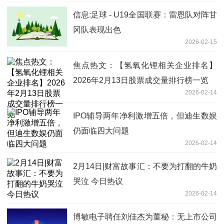
信息:足球 - U19全国联赛：雷恩队对阵甘
冈队表现出色
2026-02-15
焦点热文：【氢氧化锂相关企业排名】
2026年2月13日股票成交量排行榜一览
2026-02-14
IPO辅导两年净利激增五倍，但迪生数娱
仍面临四大问题
2026-02-14
2月14日|财富故事汇：不要为打翻的牛奶
哭泣 今日热议
2026-02-14
博敏电子聘任刘佳杰为董秘：无上市公司