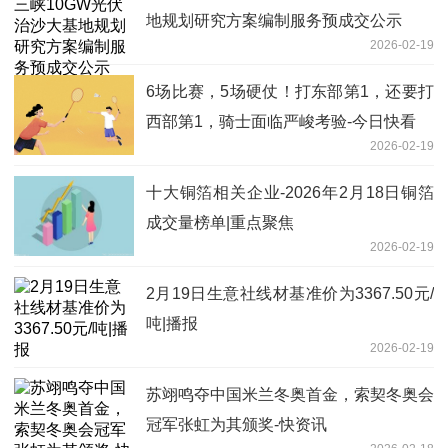
地规划研究方案编制服务预成交公示
2026-02-19
6场比赛，5场硬仗！打东部第1，还要打
西部第1，骑士面临严峻考验-今日快看
2026-02-19
十大铜箔相关企业-2026年2月18日铜箔
成交量榜单|重点聚焦
2026-02-19
2月19日生意社线材基准价为3367.50元/
吨|播报
2026-02-19
苏翊鸣夺中国米兰冬奥首金，索契冬奥会
冠军张虹为其颁奖-快资讯