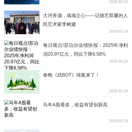
2026-02-24
大河奔涌，戏魂立心——记德艺双馨的人
民艺术家李树建
2026-02-24
每日视点!苏泊尔业绩快报：2025年净利
润20.97亿元，同比下降6.58%
2026-02-24
春晚《武BOT》续集来了！
2026-02-24
马年A股看多，收益有望创新高
2026-02-24