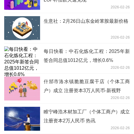
2026-02-26
生意社：2月26日山东金岭苯胺最新价格
2026-02-26
每日快看：中石化炼化工程：2025年新
签合同总值1012亿元，增长0.6%
2026-02-26
什邡市洛水镇脆脆豆腐干店（个体工商
户）成立 注册资本3万人民币-新视野
2026-02-26
睢宁峰浩木材加工厂（个体工商户）成立
注册资本2万人民币 热讯
2026-02-26