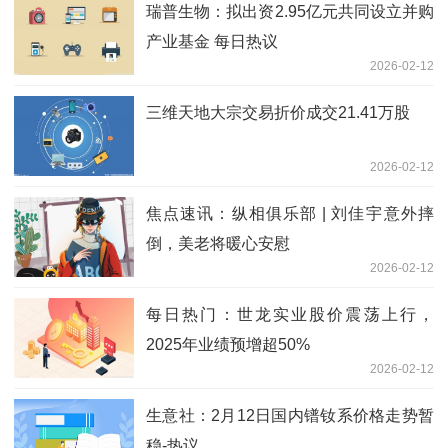
瑞普生物：拟出资2.95亿元共同设立并购
产业基金 每日热议
2026-02-12
三维天地大宗交易折价成交21.41万股
2026-02-12
焦点速讯：纵相俱乐部 | 刘佳宇‌意外摔
倒，美老将暖心安慰
2026-02-12
每日热门：世龙实业股价震荡上行，
2025年业绩预增超50%
2026-02-12
生意社：2月12日国内镨钕系价格走势暂
稳-热议