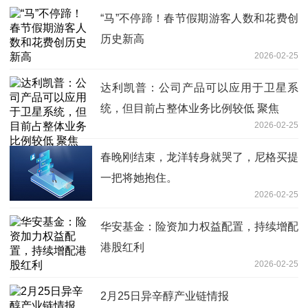
“马”不停蹄！春节假期游客人数和花费创
历史新高
2026-02-25
达利凯普：公司产品可以应用于卫星系
统，但目前占整体业务比例较低 聚焦
2026-02-25
春晚刚结束，龙洋转身就哭了，尼格买提
一把将她抱住。
2026-02-25
华安基金：险资加力权益配置，持续增配
港股红利
2026-02-25
2月25日异辛醇产业链情报