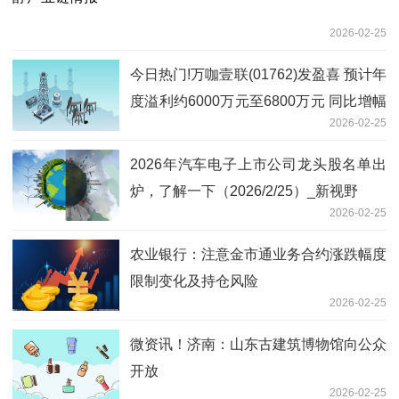
2026-02-25
今日热门!万咖壹联(01762)发盈喜 预计年
度溢利约6000万元至6800万元 同比增幅
2026-02-25
约690.3%-795.7%
2026年汽车电子上市公司龙头股名单出
炉，了解一下（2026/2/25）_新视野
2026-02-25
农业银行：注意金市通业务合约涨跌幅度
限制变化及持仓风险
2026-02-25
微资讯！济南：山东古建筑博物馆向公众
开放
2026-02-25