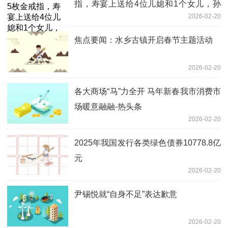
指，寿宴上送给4位儿媳和1个女儿，孙
2026-02-20
女：会将这份祝福传承下去
焦点要闻：水乡古镇开启春节主题活动
2026-02-20
各大商场“马”力全开 马年新春我市消费市
场暖意融融-热头条
2026-02-20
2025年我国发行各类绿色债券10778.8亿
元
2026-02-20
尹锡悦就“自身不足”表达歉意
2026-02-20